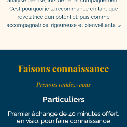
analyse précise, lors de cet accompagnement.
C’est pourquoi je la recommande en tant que
révélatrice d’un potentiel, puis comme
accompagnatrice, rigoureuse et bienveillante. »
Faisons connaissance
Prenons rendez-vous
Particuliers
Premier échange de 40 minutes offert,
en visio, pour faire connaissance