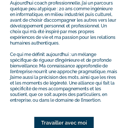
Aujourd’hui coach professionnelle, j’ai un parcours
quelque peu atypique : 20 ans comme ingénieure
en informatique, en milieu industriel puis culturel,
avant de choisir d’accompagner les autres vers leur
développement personnel et professionnel. Un
choix qui m’a été inspiré par mes propres
expériences de vie et ma passion pour les relations
humaines authentiques.
Ce qui me définit aujourd’hui : un mélange
spécifique de rigueur d’ingénieure et de profonde
bienveillance. Ma connaissance approfondie de
l’entreprise nourrit une approche pragmatique, mais
j’aime aussi la précision des mots, ainsi que les rires
et les moments de légèreté. Une alliance qui fait la
spécificité de mes accompagnements et les
soutient, que ce soit auprès des particuliers, en
entreprise, ou dans le domaine de l’insertion.
Travailler avec moi