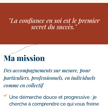
"La confiance en soi est le premier
secret du succès."
Ma mission
Des accompagnements sur mesure, pour
particuliers, professionnels, en individuels
comme en collectif
Une démarche douce et progressive : je
cherche à comprendre ce qui vous freine